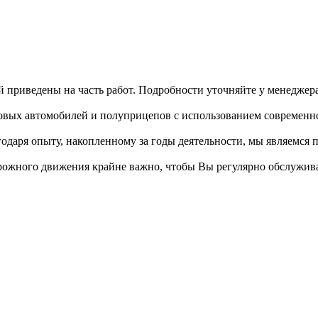
 приведены на часть работ. Подробности уточняйте у менеджера
овых автомобилей и полуприцепов с использованием современно
годаря опыту, накопленному за годы деятельности, мы являемся
орожного движения крайне важно, чтобы Вы регулярно обслужив